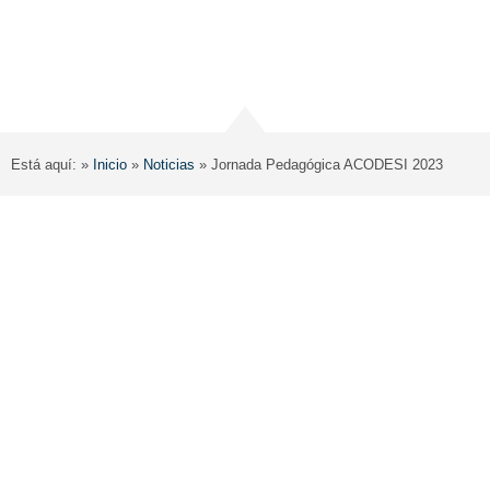
Está aquí: »
Inicio
»
Noticias
»
Jornada Pedagógica ACODESI 2023