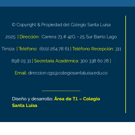
© Copyright & Propiedad del Colegio Santa Luisa
2025
| Dirección:
Carrera 73 # 42G – 25 Sur Barrio Lago
Timiza
| Teléfono:
(601) 264 78 61
| Teléfono Recepción:
311
898 03 31
| Secretaria Académica:
300 338 60 78
|
Email:
direccion.cgs@colegiosantaluisa.edu.co
Diseño y desarrollo:
Área de T.I. – Colegio
Santa Luisa