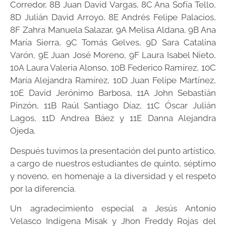
Corredor, 8B Juan David Vargas, 8C Ana Sofía Tello,
8D Julián David Arroyo, 8E Andrés Felipe Palacios,
8F Zahra Manuela Salazar, 9A Melisa Aldana, 9B Ana
María Sierra, 9C Tomás Gelves, 9D Sara Catalina
Varón, 9E Juan José Moreno, 9F Laura Isabel Nieto,
10A Laura Valeria Alonso, 10B Federico Ramírez, 10C
María Alejandra Ramírez, 10D Juan Felipe Martínez,
10E David Jerónimo Barbosa, 11A John Sebastián
Pinzón, 11B Raúl Santiago Díaz, 11C Óscar Julián
Lagos, 11D Andrea Báez y 11E Danna Alejandra
Ojeda.
Después tuvimos la presentación del punto artístico,
a cargo de nuestros estudiantes de quinto, séptimo
y noveno, en homenaje a la diversidad y el respeto
por la diferencia.
Un agradecimiento especial a Jesús Antonio
Velasco Indígena Misak y Jhon Freddy Rojas del