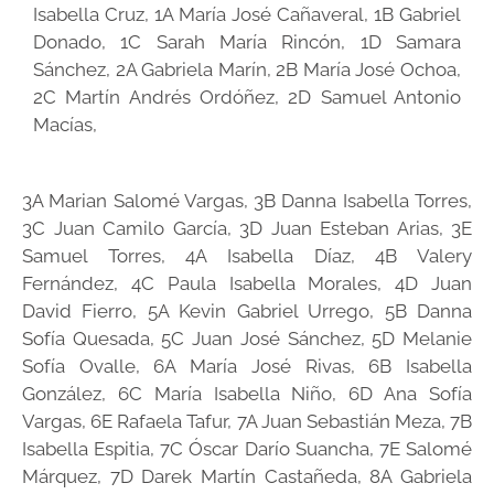
Isabella Cruz, 1A María José Cañaveral, 1B Gabriel
Donado, 1C Sarah María Rincón, 1D Samara
Sánchez, 2A Gabriela Marín, 2B María José Ochoa,
2C Martín Andrés Ordóñez, 2D Samuel Antonio
Macías,
3A Marian Salomé Vargas, 3B Danna Isabella Torres,
3C Juan Camilo García, 3D Juan Esteban Arias, 3E
Samuel Torres, 4A Isabella Díaz, 4B Valery
Fernández, 4C Paula Isabella Morales, 4D Juan
David Fierro, 5A Kevin Gabriel Urrego, 5B Danna
Sofía Quesada, 5C Juan José Sánchez, 5D Melanie
Sofía Ovalle, 6A María José Rivas, 6B Isabella
González, 6C María Isabella Niño, 6D Ana Sofía
Vargas, 6E Rafaela Tafur, 7A Juan Sebastián Meza, 7B
Isabella Espitia, 7C Óscar Darío Suancha, 7E Salomé
Márquez, 7D Darek Martín Castañeda, 8A Gabriela