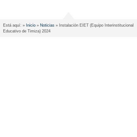
Está aquí: »
Inicio
»
Noticias
»
Instalación EIET (Equipo Interinstitucional
Educativo de Timiza) 2024