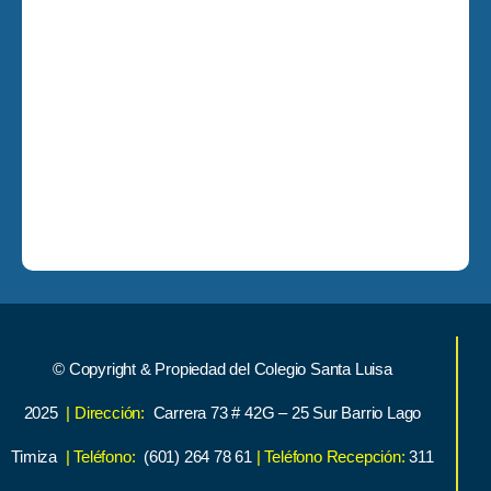
© Copyright & Propiedad del Colegio Santa Luisa
2025
| Dirección:
Carrera 73 # 42G – 25 Sur Barrio Lago
Timiza
| Teléfono:
(601) 264 78 61
| Teléfono Recepción:
311