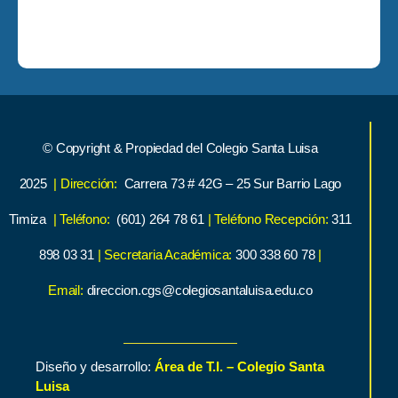
© Copyright & Propiedad del Colegio Santa Luisa
2025
| Dirección:
Carrera 73 # 42G – 25 Sur Barrio Lago
Timiza
| Teléfono:
(601) 264 78 61
| Teléfono Recepción:
311
898 03 31
| Secretaria Académica:
300 338 60 78
|
Email:
direccion.cgs@colegiosantaluisa.edu.co
Diseño y desarrollo:
Área de T.I. – Colegio Santa
Luisa