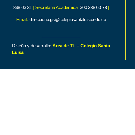
898 03 31
| Secretaria Académica:
300 338 60 78
|
Email:
direccion.cgs@colegiosantaluisa.edu.co
Diseño y desarrollo:
Área de T.I. – Colegio Santa
Luisa
Inicio
Contenido de Interés