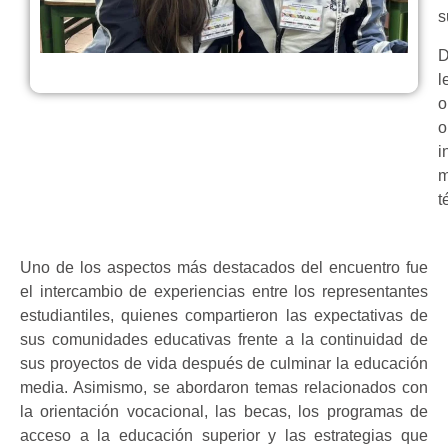
s
D
l
o
o
i
m
t
Uno de los aspectos más destacados del encuentro fue
el intercambio de experiencias entre los representantes
estudiantiles, quienes compartieron las expectativas de
sus comunidades educativas frente a la continuidad de
sus proyectos de vida después de culminar la educación
media. Asimismo, se abordaron temas relacionados con
la orientación vocacional, las becas, los programas de
acceso a la educación superior y las estrategias que