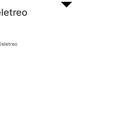
letreo
Deletreo