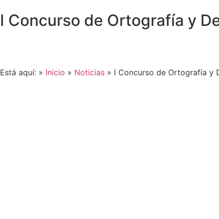
I Concurso de Ortografía y De
Está aquí: »
Inicio
»
Noticias
»
I Concurso de Ortografía y 