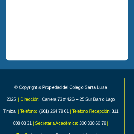
© Copyright & Propiedad del Colegio Santa Luisa
2025
| Dirección:
Carrera 73 # 42G – 25 Sur Barrio Lago
Timiza
| Teléfono:
(601) 264 78 61
| Teléfono Recepción:
311
898 03 31
| Secretaria Académica:
300 338 60 78
|