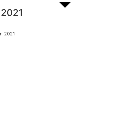
 2021
um 2021