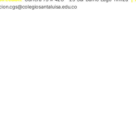
cion.cgs@colegiosantaluisa.edu.co