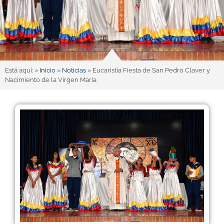
Está aquí: »
Inicio
»
Noticias
»
Eucaristía Fiesta de San Pedro Claver y
Nacimiento de la Virgen María