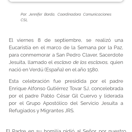
Por: Jennifer Borda, Coordinadora Comunicaciones
CSL
El viernes 8 de septiembre, se realizó una
Eucaristía en el marco de la Semana por la Paz,
para conmemorar a San Pedro Claver, Sacerdote
Jesuita, llamado el
esclavo de los esclavos,
quien
nació en Verdú (España) en el año 1580.
Esta celebración fue presidida por el padre
Enrique Alfonso Gutiérrez Tovar SJ, concelebrada
por el padre Pablo César Gil Cuervo y liderada
por el Grupo Apostólico del Servicio Jesuita a
Refugiados y Migrantes JRS.
El Padre en su homilía pidió al Señor por nuestro