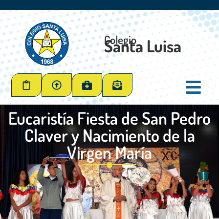
Colegio
Santa Luisa
Eucaristía Fiesta de San Pedro
Claver y Nacimiento de la
Virgen María