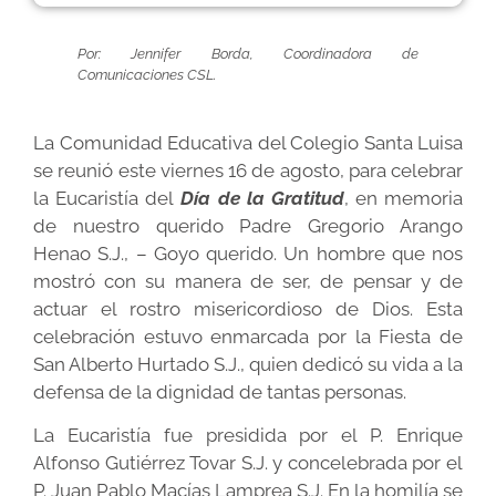
Por: Jennifer Borda, Coordinadora de
Comunicaciones CSL.
La Comunidad Educativa del Colegio Santa Luisa
se reunió este viernes 16 de agosto, para celebrar
la Eucaristía del
Día de la Gratitud
, en memoria
de nuestro querido Padre Gregorio Arango
Henao S.J., – Goyo querido. Un hombre que nos
mostró con su manera de ser, de pensar y de
actuar el rostro misericordioso de Dios. Esta
celebración estuvo enmarcada por la Fiesta de
San Alberto Hurtado S.J., quien dedicó su vida a la
defensa de la dignidad de tantas personas.
La Eucaristía fue presidida por el P. Enrique
Alfonso Gutiérrez Tovar S.J. y concelebrada por el
P. Juan Pablo Macías Lamprea S.J. En la homilía se