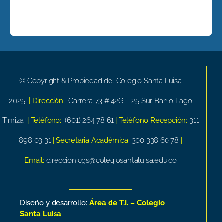
© Copyright & Propiedad del Colegio Santa Luisa
2025
| Dirección:
Carrera 73 # 42G – 25 Sur Barrio Lago
Timiza
| Teléfono:
(601) 264 78 61
| Teléfono Recepción:
311
898 03 31
| Secretaria Académica:
300 338 60 78
|
Email:
direccion.cgs@colegiosantaluisa.edu.co
Diseño y desarrollo:
Área de T.I. – Colegio
Santa Luisa