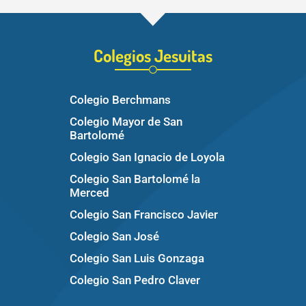
Colegios Jesuitas
Colegio Berchmans
Colegio Mayor de San
Bartolomé
Colegio San Ignacio de Loyola
Colegio San Bartolomé la
Merced
Colegio San Francisco Javier
Colegio San José
Colegio San Luis Gonzaga
Colegio San Pedro Claver