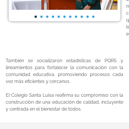
m
c
q
t
e
También se socializaron estadísticas de PQRS y
lineamientos para fortalecer la comunicación con la
comunidad educativa, promoviendo procesos cada
vez más eficientes y cercanos.
El Colegio Santa Luisa reafirma su compromiso con la
construcción de una educación de calidad, incluyente
y centrada en el bienestar de todos.