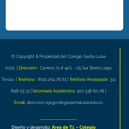
© Copyright & Propiedad del Colegio Santa Luisa
2025
| Dirección:
Carrera 73 # 42G – 25 Sur Barrio Lago
Timiza
| Teléfono:
(601) 264 78 61
| Teléfono Recepción:
311
898 03 31
| Secretaria Académica:
300 338 60 78
|
Email:
direccion.cgs@colegiosantaluisa.edu.co
Diseño y desarrollo:
Área de T.I. – Colegio