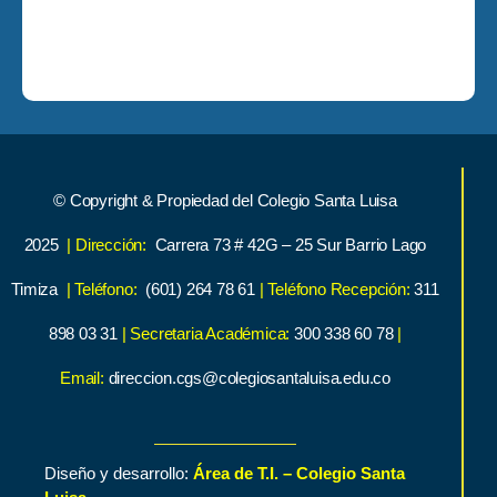
© Copyright & Propiedad del Colegio Santa Luisa
2025
| Dirección:
Carrera 73 # 42G – 25 Sur Barrio Lago
Timiza
| Teléfono:
(601) 264 78 61
| Teléfono Recepción:
311
898 03 31
| Secretaria Académica:
300 338 60 78
|
Email:
direccion.cgs@colegiosantaluisa.edu.co
Diseño y desarrollo:
Área de T.I. – Colegio Santa