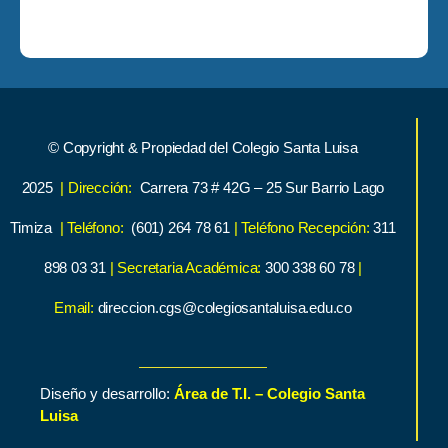
© Copyright & Propiedad del Colegio Santa Luisa
2025
| Dirección:
Carrera 73 # 42G – 25 Sur Barrio Lago
Timiza
| Teléfono:
(601) 264 78 61
| Teléfono Recepción:
311
898 03 31
| Secretaria Académica:
300 338 60 78
|
Email:
direccion.cgs@colegiosantaluisa.edu.co
Diseño y desarrollo:
Área de T.I. – Colegio Santa
Luisa