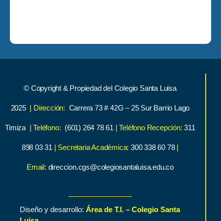
© Copyright & Propiedad del Colegio Santa Luisa
2025
| Dirección:
Carrera 73 # 42G – 25 Sur Barrio Lago
Timiza
| Teléfono:
(601) 264 78 61
| Teléfono Recepción:
311
898 03 31
| Secretaria Académica:
300 338 60 78
|
Email:
direccion.cgs@colegiosantaluisa.edu.co
Diseño y desarrollo:
Área de T.I. – Colegio Santa
Luisa