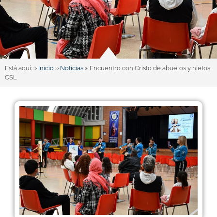
Está aquí: »
Inicio
»
Noticias
»
Encuentro con Cristo de abuelos y nietos
CSL