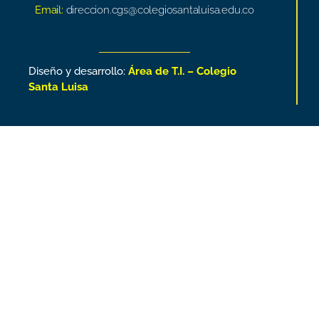
Email:
direccion.cgs@colegiosantaluisa.edu.co
Diseño y desarrollo:
Área de T.I. – Colegio
Santa Luisa