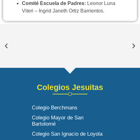
Comité Escuela de Padres:
Leonor Luna
Viteri – Ingrid Janeth Ortiz Barrientos.
Colegios Jesuitas
Colegio Berchmans
Colegio Mayor de San
Bartolomé
Colegio San Ignacio de Loyola