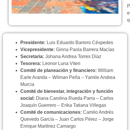
P
e
q
Presidente:
Luis Eduardo Barrero Céspedes
Vicepresidente:
Ginna Paola Barrera Macías
Secretaria:
Johana Andrea Torres Díaz
Tesorera:
Leonor Luna Viteri
Comité de planeación y financiero:
William
Earle Aranda – Wilman Peña – Yamile Andrea
Murcia
Comité de bienestar, integración y función
social:
Diana Carolina Rueda Parra – Carlos
Joaquín Guerrero – Erika Tatiana Villegas
Comité de comunicaciones:
Camilo Andrés
Quevedo García – Juan Carlos Pérez – Jorge
Enrique Martínez Camargo