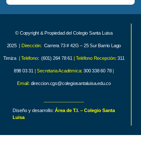
© Copyright & Propiedad del Colegio Santa Luisa
2025
| Dirección:
Carrera 73 # 42G – 25 Sur Barrio Lago
Timiza
| Teléfono:
(601) 264 78 61
| Teléfono Recepción:
311
898 03 31
| Secretaria Académica:
300 338 60 78
|
Email:
direccion.cgs@colegiosantaluisa.edu.co
Diseño y desarrollo:
Área de T.I. – Colegio Santa
Luisa