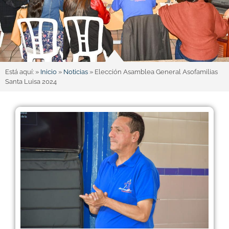
Está aquí: »
Inicio
»
Noticias
»
Elección Asamblea General Asofamilias
Santa Luisa 2024