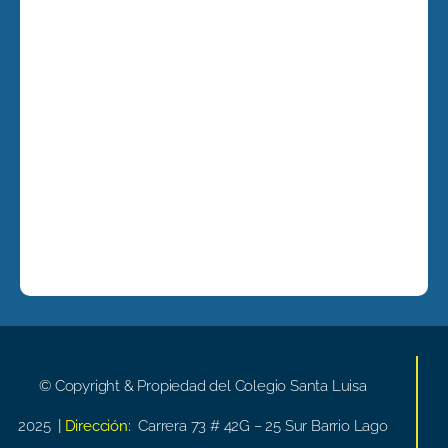
© Copyright & Propiedad del Colegio Santa Luisa
2025
| Dirección:
Carrera 73 # 42G – 25 Sur Barrio Lago