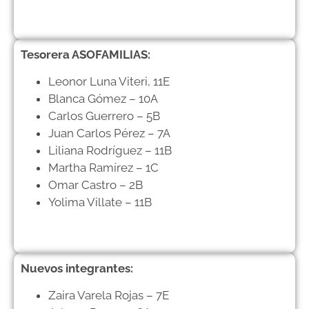
Tesorera ASOFAMILIAS:
Leonor Luna Viteri, 11E
Blanca Gómez – 10A
Carlos Guerrero – 5B
Juan Carlos Pérez – 7A
Liliana Rodríguez – 11B
Martha Ramírez – 1C
Omar Castro – 2B
Yolima Villate – 11B
Nuevos integrantes:
Zaira Varela Rojas – 7E