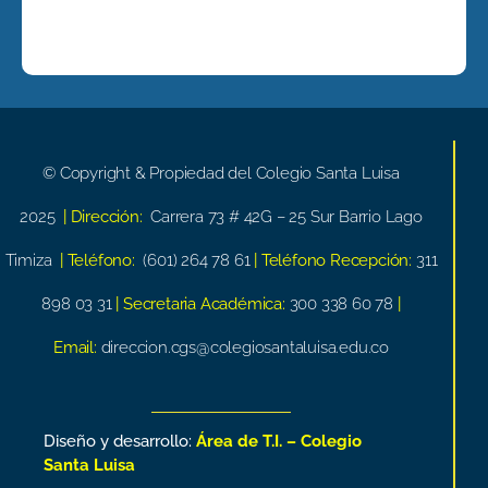
© Copyright & Propiedad del Colegio Santa Luisa
2025
| Dirección:
Carrera 73 # 42G – 25 Sur Barrio Lago
Timiza
| Teléfono:
(601) 264 78 61
| Teléfono Recepción:
311
898 03 31
| Secretaria Académica:
300 338 60 78
|
Email:
direccion.cgs@colegiosantaluisa.edu.co
Diseño y desarrollo:
Área de T.I. – Colegio
Santa Luisa