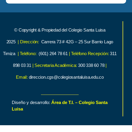
© Copyright & Propiedad del Colegio Santa Luisa
2025
| Dirección:
Carrera 73 # 42G – 25 Sur Barrio Lago
Timiza
| Teléfono:
(601) 264 78 61
| Teléfono Recepción:
311
898 03 31
| Secretaria Académica:
300 338 60 78
|
Email:
direccion.cgs@colegiosantaluisa.edu.co
Diseño y desarrollo:
Área de T.I. – Colegio Santa
Luisa