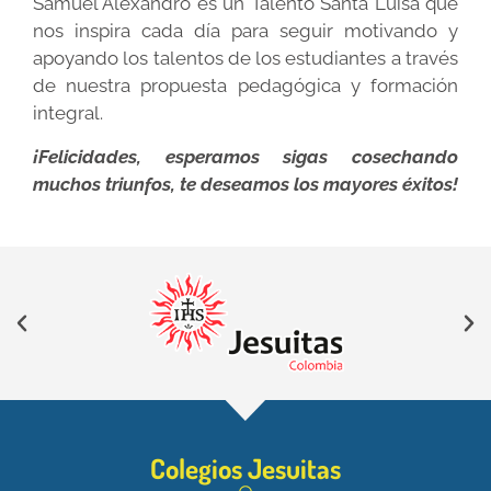
Samuel Alexandro es un Talento Santa Luisa que
nos inspira cada día para seguir motivando y
apoyando los talentos de los estudiantes a través
de nuestra propuesta pedagógica y formación
integral.
¡Felicidades, esperamos sigas cosechando
muchos triunfos, te deseamos los mayores éxitos!
Colegios Jesuitas