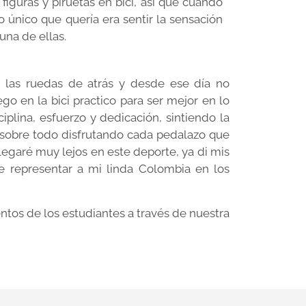
 figuras y piruetas en bici, así que cuando
o único que quería era sentir la sensación
una de ellas.
 las ruedas de atrás y desde ese día no
o en la bici practico para ser mejor en lo
ina, esfuerzo y dedicación, sintiendo la
o sobre todo disfrutando cada pedalazo que
legaré muy lejos en este deporte, ya di mis
e representar a mi linda Colombia en los
ntos de los estudiantes a través de nuestra