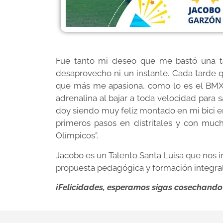
Fue tanto mi deseo que me bastó una ta
desaprovecho ni un instante. Cada tarde qu
que más me apasiona, como lo es el BMX,
adrenalina al bajar a toda velocidad para 
doy siendo muy feliz montado en mi bici en
primeros pasos en distritales y con muc
Olímpicos”.
Jacobo es un Talento Santa Luisa que nos i
propuesta pedagógica y formación integral
¡Felicidades, esperamos sigas cosechando 