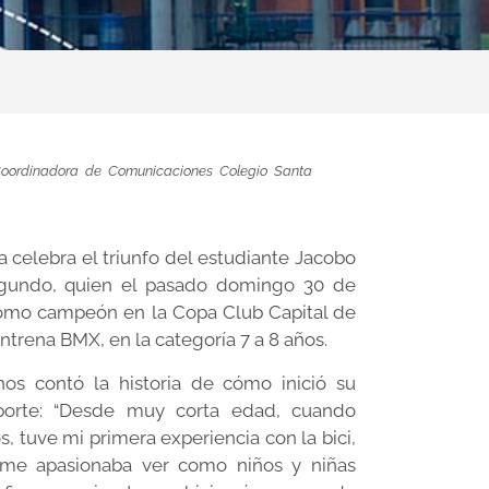
 Coordinadora de Comunicaciones Colegio Santa
a celebra el triunfo del estudiante Jacobo
gundo, quien el pasado domingo 30 de
como campeón en la Copa Club Capital de
ntrena BMX, en la categoría 7 a 8 años.
nos contó la historia de cómo inició su
porte: “Desde muy corta edad, cuando
, tuve mi primera experiencia con la bici,
 me apasionaba ver como niños y niñas