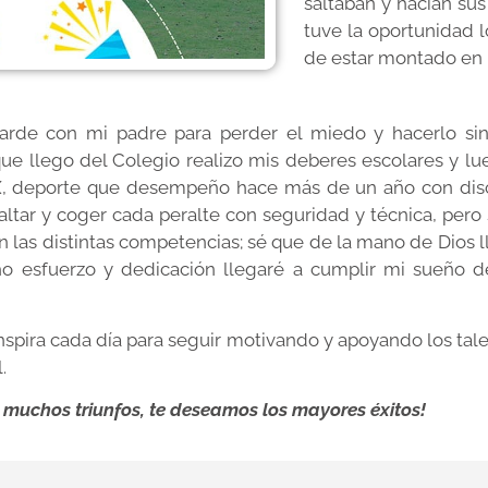
saltaban y hacían sus
tuve la oportunidad l
de estar montado en 
rde con mi padre para perder el miedo y hacerlo sin
e llego del Colegio realizo mis deberes escolares y lueg
 deporte que desempeño hace más de un año con discipl
saltar y coger cada peralte con seguridad y técnica, per
 las distintas competencias; sé que de la mano de Dios l
ho esfuerzo y dedicación llegaré a cumplir mi sueño d
nspira cada día para seguir motivando y apoyando los tale
.
muchos triunfos, te deseamos los mayores éxitos!