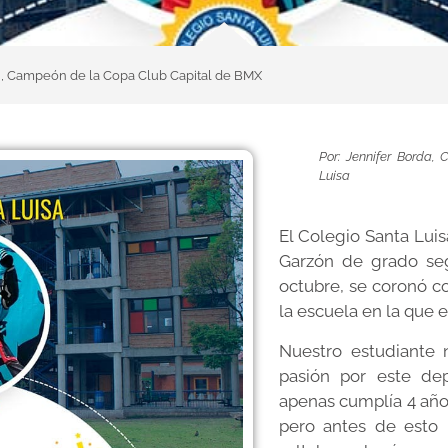
n, Campeón de la Copa Club Capital de BMX
Por: Jennifer Borda,
Luisa
El Colegio Santa Luis
Garzón de grado se
octubre, se coronó 
la escuela en la que e
Nuestro estudiante 
pasión por este de
apenas cumplía 4 años
pero antes de esto