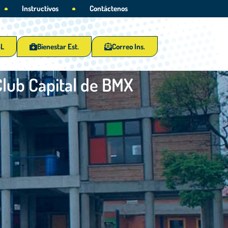
Instructivos
Contáctenos
SL
Bienestar Est.
Correo Ins.
Club Capital de BMX