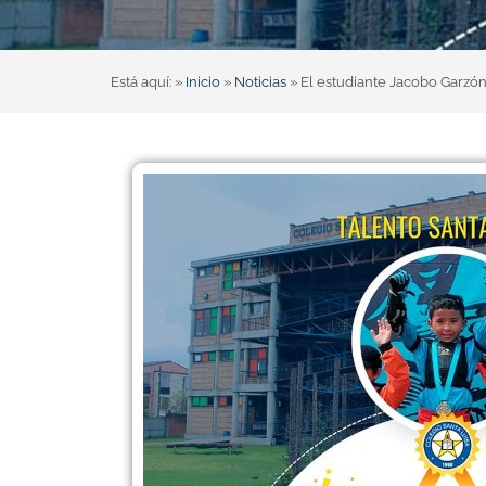
Está aquí: »
Inicio
»
Noticias
»
El estudiante Jacobo Garzó