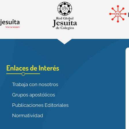
Enlaces de Interés
Trabaja con nosotros
Grupos apostólicos
Publicaciones Editoriales
Normatividad