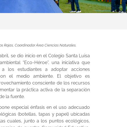
los Rojas, Coordinador Área Ciencias Naturales.
bril, se dio inicio en el Colegio Santa Luisa
 ambiental “Eco-Héroe”, una iniciativa que
 a los estudiantes a adoptar acciones
con el medio ambiente. El objetivo es
rovechamiento consciente de los recursos
omentar la práctica activa de la separación
e la fuente.
 pone especial énfasis en el uso adecuado
ológicas (botellas, tapas y papel) ubicadas
las cuales, junto a los puntos ecológicos,