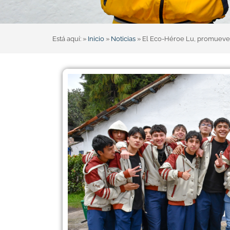
Está aquí: »
Inicio
»
Noticias
»
El Eco-Héroe Lu, promueve