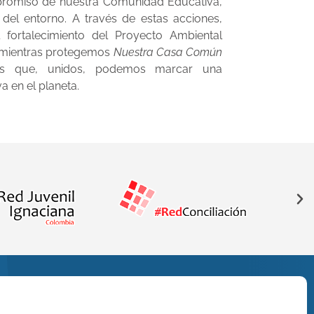
mpromiso de nuestra Comunidad Educativa,
del entorno. A través de estas acciones,
l fortalecimiento del Proyecto Ambiental
, mientras protegemos
Nuestra Casa Común
s que, unidos, podemos marcar una
va en el planeta.