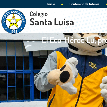
Inicio
Contenido de Interés
Colegio
Santa Luisa
El Eco-Héroe Lu, p