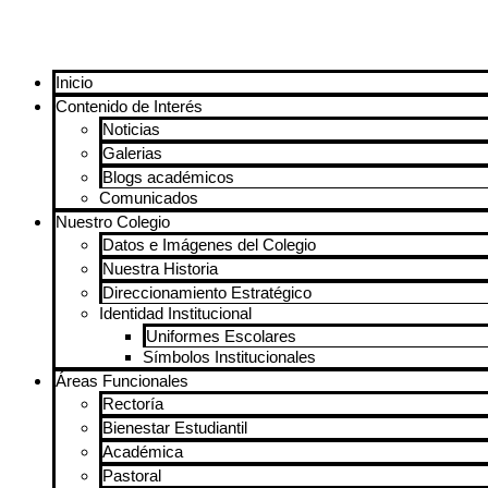
Inicio
Contenido de Interés
Noticias
Galerias
Blogs académicos
Comunicados
Nuestro Colegio
Datos e Imágenes del Colegio
Nuestra Historia
Direccionamiento Estratégico
Identidad Institucional
Uniformes Escolares
Símbolos Institucionales
Áreas Funcionales
Rectoría
Bienestar Estudiantil
Académica
Pastoral