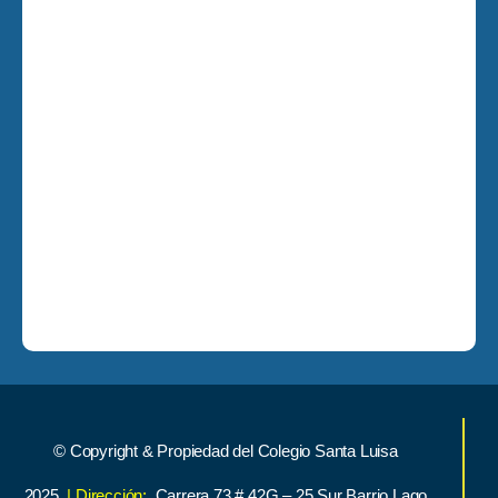
© Copyright & Propiedad del Colegio Santa Luisa
2025
| Dirección:
Carrera 73 # 42G – 25 Sur Barrio Lago