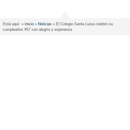
Está aquí: »
Inicio
»
Noticias
»
El Colegio Santa Luisa celebró su
cumpleaños #57 con alegría y esperanza