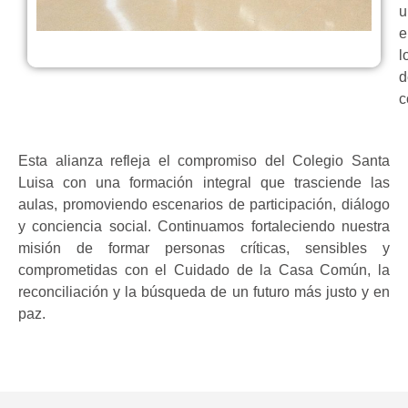
u
e
l
d
c
Esta alianza refleja el compromiso del Colegio Santa
Luisa con una formación integral que trasciende las
aulas, promoviendo escenarios de participación, diálogo
y conciencia social. Continuamos fortaleciendo nuestra
misión de formar personas críticas, sensibles y
comprometidas con el Cuidado de la Casa Común, la
reconciliación y la búsqueda de un futuro más justo y en
paz.