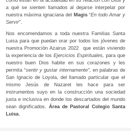
cómo están en la actualidad en su relación con Dios y
a qué se sienten llamados al dejarse interpelar por
nuestra máxima ignaciana del
Magis
“
En todo Amar y
Servir
”.
Nos encomendamos a toda nuestra Familias Santa
Luisa para que puedan orar por todos los jóvenes de
nuestra Promoción Azairus 2022 que están viviendo
la experiencia de los
Ejercicios Espirituales,
para que
nuestro buen Dios habite en sus corazones y les
permita “
sentir y gustar internamente”
, en palabras de
San Ignacio de Loyola, del llamado particular que el
mismo Jesús de Nazaret les hace para ser
instrumentos suyo en la construcción una sociedad
justa e inclusiva en donde los descartados del mundo
sean dignificados.
Área de Pastoral Colegio Santa
Luisa.