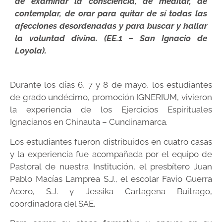
de examinar la consciencia, de meditar, de
contemplar, de orar para quitar de sí todas las
afecciones desordenadas y para buscar y hallar
la voluntad divina. (EE.1 – San Ignacio de
Loyola).
Durante los días 6, 7 y 8 de mayo, los estudiantes
de grado undécimo, promoción IGNERIUM, vivieron
la experiencia de los Ejercicios Espirituales
Ignacianos en Chinauta – Cundinamarca.
Los estudiantes fueron distribuidos en cuatro casas
y la experiencia fue acompañada por el equipo de
Pastoral de nuestra Institución, el presbítero Juan
Pablo Macías Lamprea S.J., el escolar Favio Guerra
Acero, S.J. y Jessika Cartagena Buitrago,
coordinadora del SAE.