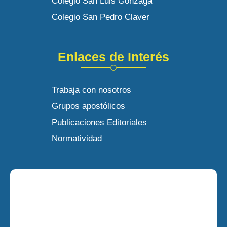
Colegio San Luis Gonzaga
Colegio San Pedro Claver
Enlaces de Interés
Trabaja con nosotros
Grupos apostólicos
Publicaciones Editoriales
Normatividad