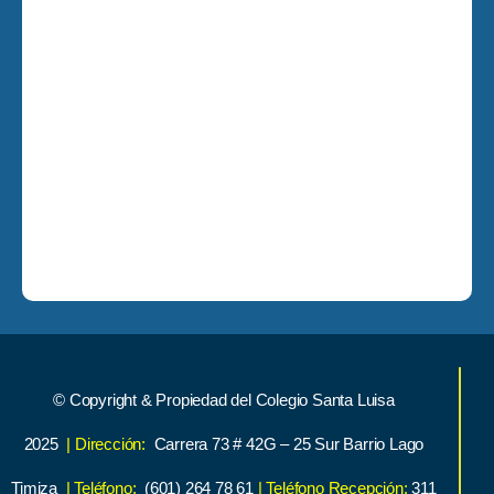
© Copyright & Propiedad del Colegio Santa Luisa
2025
| Dirección:
Carrera 73 # 42G – 25 Sur Barrio Lago
Timiza
| Teléfono:
(601) 264 78 61
| Teléfono Recepción:
311