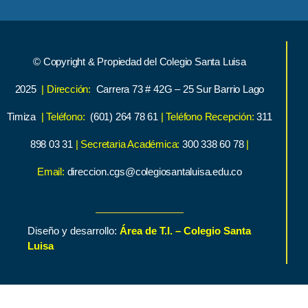
© Copyright & Propiedad del Colegio Santa Luisa
2025
| Dirección:
Carrera 73 # 42G – 25 Sur Barrio Lago
Timiza
| Teléfono:
(601) 264 78 61
| Teléfono Recepción:
311
898 03 31
| Secretaria Académica:
300 338 60 78
|
Email:
direccion.cgs@colegiosantaluisa.edu.co
Diseño y desarrollo:
Área de T.I. – Colegio Santa
Luisa