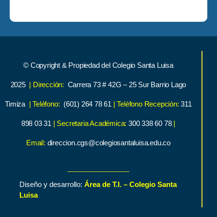
© Copyright & Propiedad del Colegio Santa Luisa
2025
| Dirección:
Carrera 73 # 42G – 25 Sur Barrio Lago
Timiza
| Teléfono:
(601) 264 78 61
| Teléfono Recepción:
311
898 03 31
| Secretaria Académica:
300 338 60 78
|
Email:
direccion.cgs@colegiosantaluisa.edu.co
Diseño y desarrollo:
Área de T.I. – Colegio Santa
Luisa