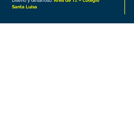
Diseño y desarrollo:
Área de T.I. – Colegio
Santa Luisa