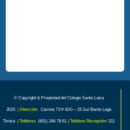
© Copyright & Propiedad del Colegio Santa Luisa
2025
| Dirección:
Carrera 73 # 42G – 25 Sur Barrio Lago
Timiza
| Teléfono:
(601) 264 78 61
| Teléfono Recepción:
311