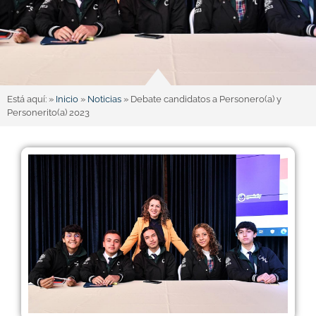
Está aquí: »
Inicio
»
Noticias
»
Debate candidatos a Personero(a) y
Personerito(a) 2023