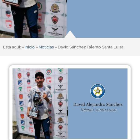
Está aquí: »
Inicio
»
Noticias
»
David Sánchez Talento Santa Luisa