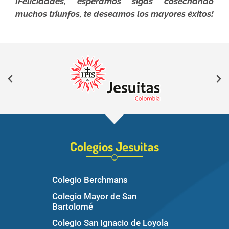
¡Felicidades, esperamos sigas cosechando
muchos triunfos, te deseamos los mayores éxitos!
Colegios Jesuitas
Colegio Berchmans
Colegio Mayor de San
Bartolomé
Colegio San Ignacio de Loyola