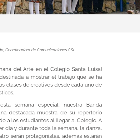
orda, Coordinadora de Comunicaciones CSL
ana del Arte en el Colegio Santa Luisa!
destinada a mostrar el trabajo que se ha
las clases de creativos desde cada uno de
sticos.
 esta semana especial, nuestra Banda
 una destacada muestra de su repertorio
do a los estudiantes al llegar al Colegio. A
er día y durante toda la semana, la danza,
eatro serán protagonistas, además estarán