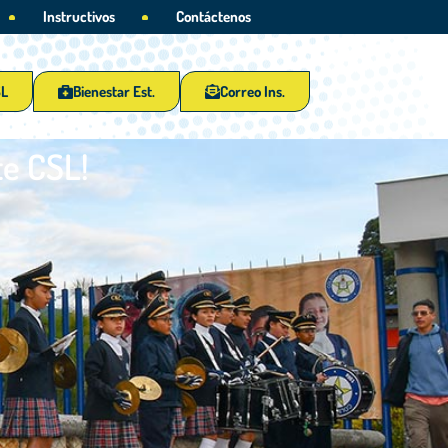
Instructivos
Contáctenos
SL
Bienestar Est.
Correo Ins.
te CSL!