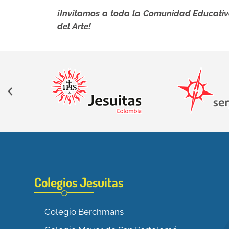
¡Invitamos a toda la Comunidad Educativ
del Arte!
Colegios Jesuitas
Colegio Berchmans