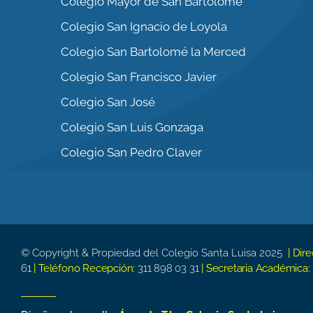
Colegio Mayor de San Bartolomé
Colegio San Ignacio de Loyola
Colegio San Bartolomé la Merced
Colegio San Francisco Javier
Colegio San José
Colegio San Luis Gonzaga
Colegio San Pedro Claver
© Copyright & Propiedad del Colegio Santa Luisa 2025
| Dir
61
| Teléfono Recepción:
311 898 03 31
| Secretaria Académica: