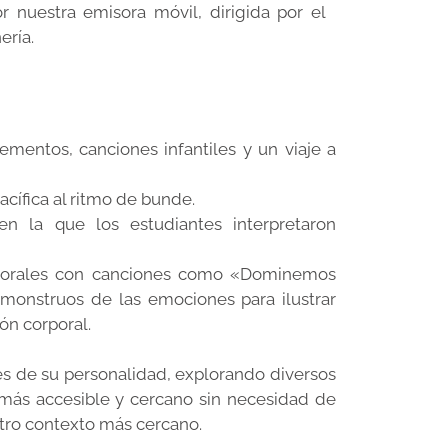
 nuestra emisora móvil, dirigida por el
ería.
mentos, canciones infantiles y un viaje a
cífica al ritmo de bunde.
en la que los estudiantes interpretaron
ras corales con canciones como «Dominemos
 monstruos de las emociones para ilustrar
ón corporal.
es de su personalidad, explorando diversos
o más accesible y cercano sin necesidad de
stro contexto más cercano.