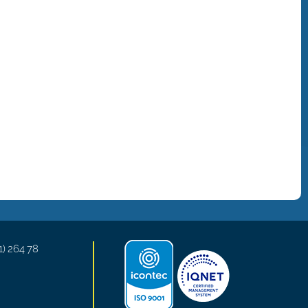
1) 264 78