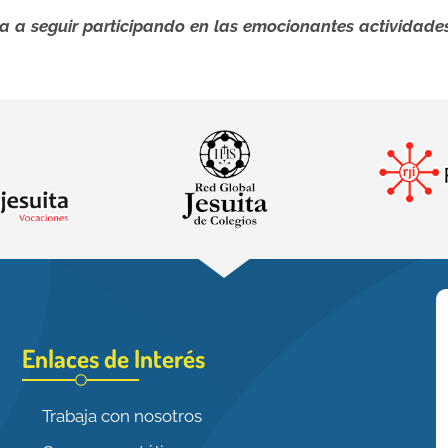
a a seguir participando en las emocionantes activida
Enlaces de Interés
Trabaja con nosotros