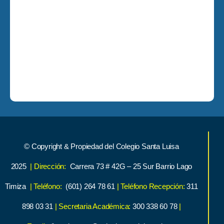
© Copyright & Propiedad del Colegio Santa Luisa
2025
| Dirección:
Carrera 73 # 42G – 25 Sur Barrio Lago
Timiza
| Teléfono:
(601) 264 78 61
| Teléfono Recepción:
311
898 03 31
| Secretaria Académica:
300 338 60 78
|