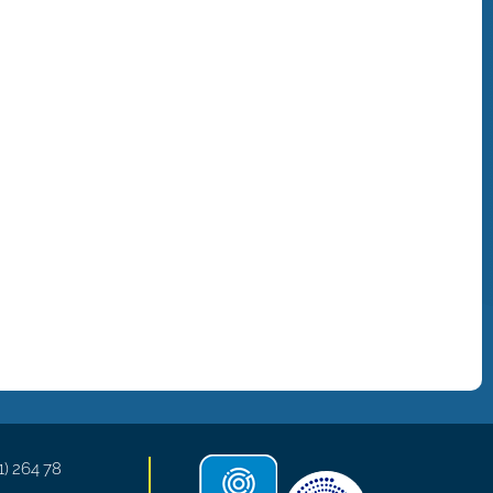
1) 264 78