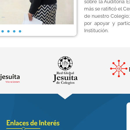
sobre la Auditoría
más se ratificó el C
de nuestro Colegio
por apoyar y parti
Institución.
Enlaces de Interés