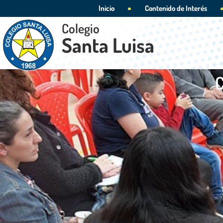
Inicio
Contenido de Interés
Colegio
Santa Luisa
C