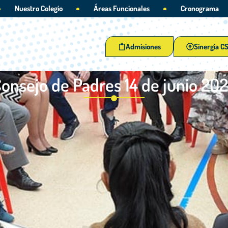
Nuestro Colegio
Áreas Funcionales
Cronograma
Admisiones
Sinergia C
onsejo de Padres 14 de junio 20