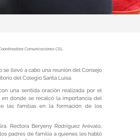
, Coordinadora Comunicaciones CSL.
io se llevó a cabo una reunión del Consejo
torio del Colegio Santa Luisa.
con una sentida oración realizada por el
 en donde se recalcó la importancia del
 las familias en la formación de los
Sra. Rectora Beryeny Rodríguez Arévalo,
 los padres de familia a quienes les habló