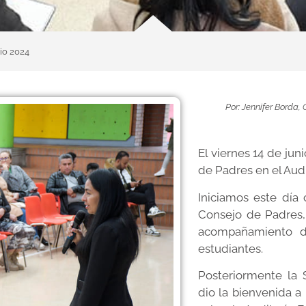
io 2024
Por: Jennifer Borda
El viernes 14 de jun
de Padres en el Audi
Iniciamos este día 
Consejo de Padres,
acompañamiento de
estudiantes.
Posteriormente la 
dio la bienvenida a