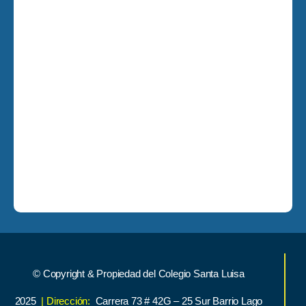
© Copyright & Propiedad del Colegio Santa Luisa
2025
| Dirección:
Carrera 73 # 42G – 25 Sur Barrio Lago