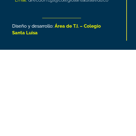
Email:
direccion.cgs@colegiosantaluisa.edu.co
Diseño y desarrollo:
Área de T.I. – Colegio
Santa Luisa