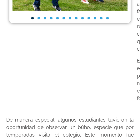
a
f
e
r
c
q
c
E
e
p
n
e
f
De manera especial, algunos estudiantes tuvieron la
oportunidad de observar un búho, especie que por
temporadas visita el colegio. Este momento fue