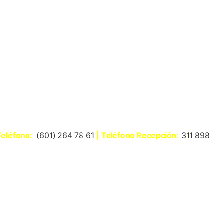
Teléfono:
(601) 264 78 61
| Teléfono Recepción:
311 898