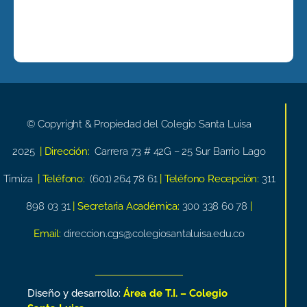
© Copyright & Propiedad del Colegio Santa Luisa
2025
| Dirección:
Carrera 73 # 42G – 25 Sur Barrio Lago
Timiza
| Teléfono:
(601) 264 78 61
| Teléfono Recepción:
311
898 03 31
| Secretaria Académica:
300 338 60 78
|
Email:
direccion.cgs@colegiosantaluisa.edu.co
Diseño y desarrollo:
Área de T.I. – Colegio