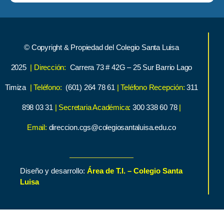
© Copyright & Propiedad del Colegio Santa Luisa
2025
| Dirección:
Carrera 73 # 42G – 25 Sur Barrio Lago
Timiza
| Teléfono:
(601) 264 78 61
| Teléfono Recepción:
311
898 03 31
| Secretaria Académica:
300 338 60 78
|
Email:
direccion.cgs@colegiosantaluisa.edu.co
Diseño y desarrollo:
Área de T.I. – Colegio Santa
Luisa